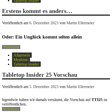
Tabletop Insider
Erstens kommt es anders…
Veröffentlich am
6. Dezember 2023
von
Martin Ellermeier
Oder: Ein Unglück kommt selten allein
Weiterlesen
Allgemein
Mephisto
Tabletop Insider
Tabletop Insider 25 Vorschau
Veröffentlich am
5. Dezember 2023
von
Martin Ellermeier
Irgendwie haben wir damals versäumt, die Vorschau auf
TTI25
zu
veröffentlichen.
Weiterlesen