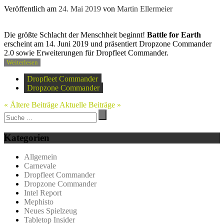
Veröffentlich am
24. Mai 2019
von
Martin Ellermeier
Die größte Schlacht der Menschheit beginnt!
Battle for Earth
erscheint am 14. Juni 2019 und präsentiert Dropzone Commander
2.0 sowie Erweiterungen für Dropfleet Commander.
Weiterlesen
Dropfleet Commander
Dropzone Commander
« Ältere Beiträge
Aktuelle Beiträge »
Kategorien
Allgemein
Carnevale
Dropfleet Commander
Dropzone Commander
Intel Report
Mephisto
Neues Spielzeug
Tabletop Insider