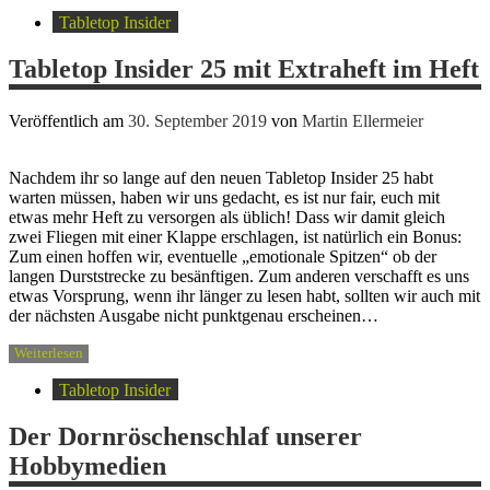
Tabletop Insider
Tabletop Insider 25 mit Extraheft im Heft
Veröffentlich am
30. September 2019
von
Martin Ellermeier
Nachdem ihr so lange auf den neuen Tabletop Insider 25 habt
warten müssen, haben wir uns gedacht, es ist nur fair, euch mit
etwas mehr Heft zu versorgen als üblich! Dass wir damit gleich
zwei Fliegen mit einer Klappe erschlagen, ist natürlich ein Bonus:
Zum einen hoffen wir, eventuelle „emotionale Spitzen“ ob der
langen Durststrecke zu besänftigen. Zum anderen verschafft es uns
etwas Vorsprung, wenn ihr länger zu lesen habt, sollten wir auch mit
der nächsten Ausgabe nicht punktgenau erscheinen…
Weiterlesen
Tabletop Insider
Der Dornröschenschlaf unserer
Hobbymedien