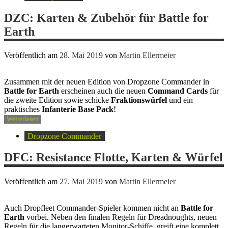
DZC: Karten & Zubehör für Battle for
Earth
Veröffentlich am
28. Mai 2019
von
Martin Ellermeier
Zusammen mit der neuen Edition von Dropzone Commander in
Battle for Earth
erscheinen auch die neuen
Command Cards
für
die zweite Edition sowie schicke
Fraktionswürfel
und ein
praktisches
Infanterie Base Pack
!
Weiterlesen
Dropzone Commander
DFC: Resistance Flotte, Karten & Würfel
Veröffentlich am
27. Mai 2019
von
Martin Ellermeier
Auch Dropfleet Commander-Spieler kommen nicht an
Battle for
Earth
vorbei. Neben den finalen Regeln für Dreadnoughts, neuen
Regeln für die langerwarteten Monitor-Schiffe, greift eine komplett