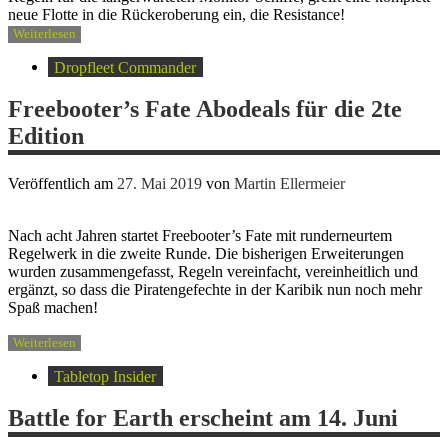
neue Flotte in die Rückeroberung ein, die Resistance!
Weiterlesen
Dropfleet Commander
Freebooter’s Fate Abodeals für die 2te
Edition
Veröffentlich am
27. Mai 2019
von
Martin Ellermeier
Nach acht Jahren startet Freebooter’s Fate mit runderneurtem
Regelwerk in die zweite Runde. Die bisherigen Erweiterungen
wurden zusammengefasst, Regeln vereinfacht, vereinheitlich und
ergänzt, so dass die Piratengefechte in der Karibik nun noch mehr
Spaß machen!
Weiterlesen
Tabletop Insider
Battle for Earth erscheint am 14. Juni