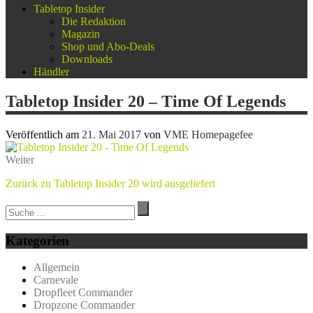
Tabletop Insider
Die Redaktion
Magazin
Shop und Abo-Deals
Downloads
Händler
Tabletop Insider 20 – Time Of Legends
Veröffentlich am
21. Mai 2017
von
VME Homepagefee
Weiter
Zurück zu Tabletop Insider 20 wird ausgeliefert
Kategorien
Allgemein
Carnevale
Dropfleet Commander
Dropzone Commander