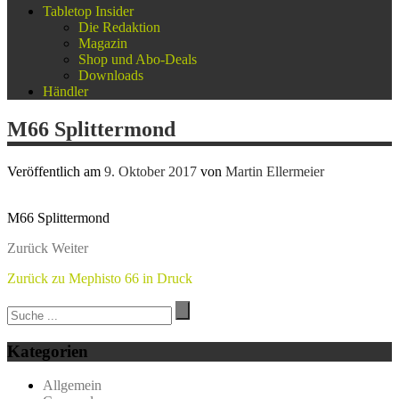
Tabletop Insider
Die Redaktion
Magazin
Shop und Abo-Deals
Downloads
Händler
M66 Splittermond
Veröffentlich am
9. Oktober 2017
von
Martin Ellermeier
M66 Splittermond
Zurück
Weiter
Zurück zu Mephisto 66 in Druck
Kategorien
Allgemein