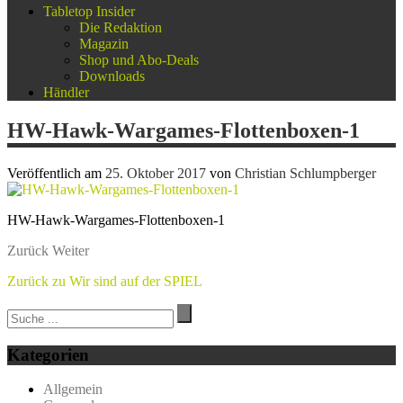
Tabletop Insider
Die Redaktion
Magazin
Shop und Abo-Deals
Downloads
Händler
HW-Hawk-Wargames-Flottenboxen-1
Veröffentlich am
25. Oktober 2017
von
Christian Schlumpberger
HW-Hawk-Wargames-Flottenboxen-1
Zurück
Weiter
Zurück zu Wir sind auf der SPIEL
Kategorien
Allgemein