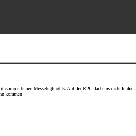
frühsommerlichen Messehighlights. Auf der RPC darf eins nicht fehlen: D
kann kommen!