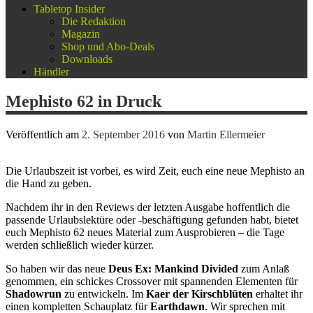
Tabletop Insider
Die Redaktion
Magazin
Shop und Abo-Deals
Downloads
Händler
Mephisto 62 in Druck
Veröffentlich am
2. September 2016
von
Martin Ellermeier
Die Urlaubszeit ist vorbei, es wird Zeit, euch eine neue Mephisto an
die Hand zu geben.
Nachdem ihr in den Reviews der letzten Ausgabe hoffentlich die
passende Urlaubslektüre oder -beschäftigung gefunden habt, bietet
euch Mephisto 62 neues Material zum Ausprobieren – die Tage
werden schließlich wieder kürzer.
So haben wir das neue
Deus Ex: Mankind Divided
zum Anlaß
genommen, ein schickes Crossover mit spannenden Elementen für
Shadowrun
zu entwickeln. Im
Kaer der Kirschblüten
erhaltet ihr
einen kompletten Schauplatz für
Earthdawn
. Wir sprechen mit