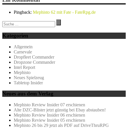
Pingback:
Mephisto 62 mit Fate - FateRpg.de
Kategorien
Allgemein
Carnevale
Dropfleet Commander
Dropzone Commander
Intel Report
Mephisto
Neues Spielzeug
Tabletop Insider
Neues aus dem Verlag
Mephisto Review Insider 07 erschienen
Alte DZC-Blister jetzt günstig bei Ebay abstauben!
Mephisto Review Insider 06 erschienen
Mephisto Review Insider 05 erschienen
Mephisto 26 bis 29 jetzt als PDF auf DriveThruRPG