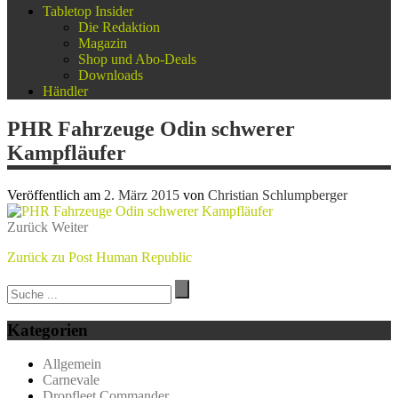
Tabletop Insider
Die Redaktion
Magazin
Shop und Abo-Deals
Downloads
Händler
PHR Fahrzeuge Odin schwerer
Kampfläufer
Veröffentlich am
2. März 2015
von
Christian Schlumpberger
Zurück
Weiter
Zurück zu Post Human Republic
Kategorien
Allgemein
Carnevale
Dropfleet Commander