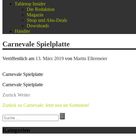
Tabletop Insider
Die Redaktion
Magazin
Shop und Abo-Deals
Downloads
Händler
Carnevale Spielplatte
Veröffentlich am
13. März 2019
von
Martin Ellermeier
Carnevale Spielplatte
Carnevale Spielplatte
Zurück
Weiter
Zurück zu Carnevale: Jetzt neu im Sortiment!
Kategorien