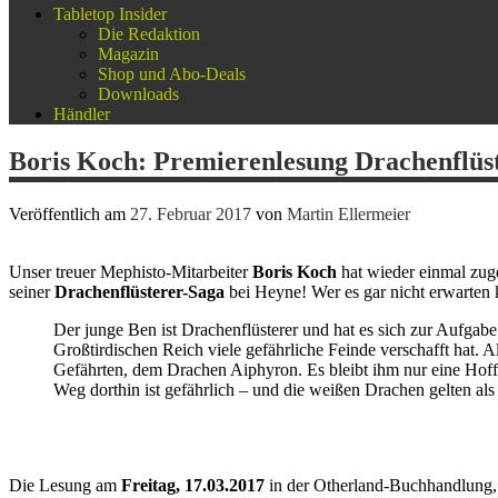
Tabletop Insider
Die Redaktion
Magazin
Shop und Abo-Deals
Downloads
Händler
Boris Koch: Premierenlesung Drachenflüs
Veröffentlich am
27. Februar 2017
von
Martin Ellermeier
Unser treuer Mephisto-Mitarbeiter
Boris Koch
hat wieder einmal zug
seiner
Drachenflüsterer-Saga
bei Heyne! Wer es gar nicht erwarten 
Der junge Ben ist Drachenflüsterer und hat es sich zur Aufgabe
Großtirdischen Reich viele gefährliche Feinde verschafft hat. 
Gefährten, dem Drachen Aiphyron. Es bleibt ihm nur eine Hof
Weg dorthin ist gefährlich – und die weißen Drachen gelten al
Die Lesung am
Freitag, 17.03.2017
in der Otherland-Buchhandlung, i