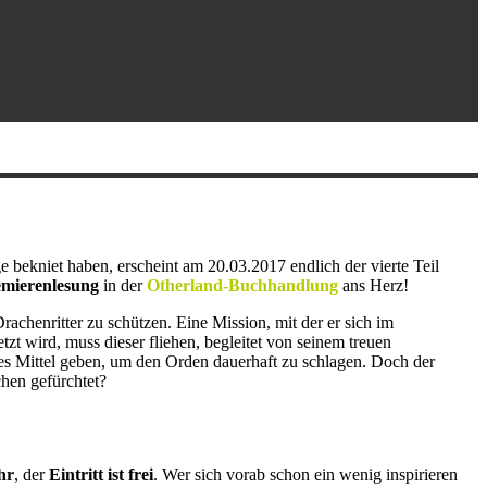
ekniet haben, erscheint am 20.03.2017 endlich der vierte Teil
mierenlesung
in der
Otherland-Buchhandlung
ans Herz!
achenritter zu schützen. Eine Mission, mit der er sich im
zt wird, muss dieser fliehen, begleitet von seinem treuen
s Mittel geben, um den Orden dauerhaft zu schlagen. Doch der
chen gefürchtet?
hr
, der
Eintritt ist frei
. Wer sich vorab schon ein wenig inspirieren