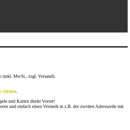
 (inkl. MwSt., zzgl. Versand).
-Aktion
.
egeln und Karten direkt Vorort!
en und einfach einen Vermerk in z.B. der zweiten Adresszeile mit