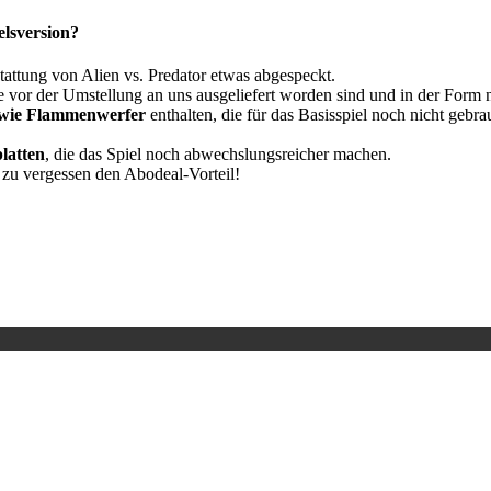
elsversion?
ttung von Alien vs. Predator etwas abgespeckt.
 vor der Umstellung an uns ausgeliefert worden sind und in der Form n
 wie Flammenwerfer
enthalten, die für das Basisspiel noch nicht geb
latten
, die das Spiel noch abwechslungsreicher machen.
 zu vergessen den Abodeal-Vorteil!