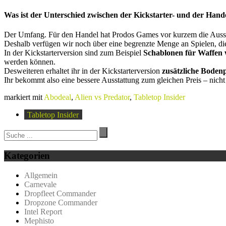
Was ist der Unterschied zwischen der Kickstarter- und der Hand
Der Umfang. Für den Handel hat Prodos Games vor kurzem die Aussta
Deshalb verfügen wir noch über eine begrenzte Menge an Spielen, die
In der Kickstarterversion sind zum Beispiel
Schablonen für Waffen
werden können.
Desweiteren erhaltet ihr in der Kickstarterversion
zusätzliche Bodenp
Ihr bekommt also eine bessere Ausstattung zum gleichen Preis – nicht
markiert mit
Abodeal
,
Alien vs Predator
,
Tabletop Insider
Tabletop Insider
Kategorien
Allgemein
Carnevale
Dropfleet Commander
Dropzone Commander
Intel Report
Mephisto