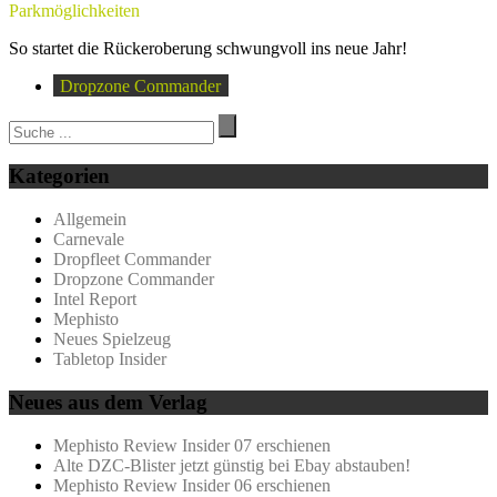
Parkmöglichkeiten
So startet die Rückeroberung schwungvoll ins neue Jahr!
Dropzone Commander
Kategorien
Allgemein
Carnevale
Dropfleet Commander
Dropzone Commander
Intel Report
Mephisto
Neues Spielzeug
Tabletop Insider
Neues aus dem Verlag
Mephisto Review Insider 07 erschienen
Alte DZC-Blister jetzt günstig bei Ebay abstauben!
Mephisto Review Insider 06 erschienen