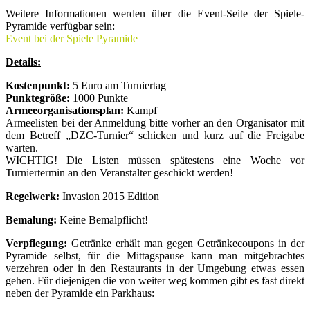
Weitere Informationen werden über die Event-Seite der Spiele-
Pyramide verfügbar sein:
Event bei der Spiele Pyramide
Details:
Kostenpunkt:
5 Euro am Turniertag
Punktegröße:
1000 Punkte
Armeeorganisationsplan:
Kampf
Armeelisten bei der Anmeldung bitte vorher an den Organisator mit
dem Betreff „DZC-Turnier“ schicken und kurz auf die Freigabe
warten.
WICHTIG! Die Listen müssen spätestens eine Woche vor
Turniertermin an den Veranstalter geschickt werden!
Regelwerk:
Invasion 2015 Edition
Bemalung:
Keine Bemalpflicht!
Verpflegung:
Getränke erhält man gegen Getränkecoupons in der
Pyramide selbst, für die Mittagspause kann man mitgebrachtes
verzehren oder in den Restaurants in der Umgebung etwas essen
gehen. Für diejenigen die von weiter weg kommen gibt es fast direkt
neben der Pyramide ein Parkhaus: