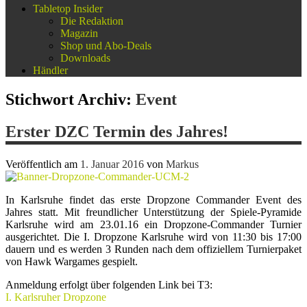
Tabletop Insider
Die Redaktion
Magazin
Shop und Abo-Deals
Downloads
Händler
Stichwort Archiv:
Event
Erster DZC Termin des Jahres!
Veröffentlich am
1. Januar 2016
von
Markus
In Karlsruhe findet das erste Dropzone Commander Event des
Jahres statt. Mit freundlicher Unterstützung der Spiele-Pyramide
Karlsruhe wird am 23.01.16 ein Dropzone-Commander Turnier
ausgerichtet. Die I. Dropzone Karlsruhe wird von 11:30 bis 17:00
dauern und es werden 3 Runden nach dem offiziellem Turnierpaket
von Hawk Wargames gespielt.
Anmeldung erfolgt über folgenden Link bei T3:
I. Karlsruher Dropzone