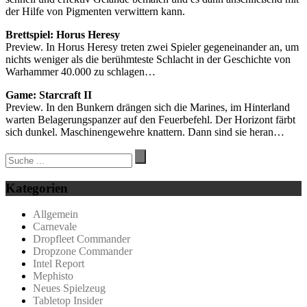
der Hilfe von Pigmenten verwittern kann.
Brettspiel: Horus Heresy
Preview. In Horus Heresy treten zwei Spieler gegeneinander an, um
nichts weniger als die berühmteste Schlacht in der Geschichte von
Warhammer 40.000 zu schlagen…
Game: Starcraft II
Preview. In den Bunkern drängen sich die Marines, im Hinterland
warten Belagerungspanzer auf den Feuerbefehl. Der Horizont färbt
sich dunkel. Maschinengewehre knattern. Dann sind sie heran…
Kategorien
Allgemein
Carnevale
Dropfleet Commander
Dropzone Commander
Intel Report
Mephisto
Neues Spielzeug
Tabletop Insider