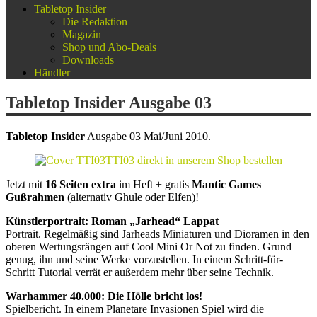
Tabletop Insider
Die Redaktion
Magazin
Shop und Abo-Deals
Downloads
Händler
Tabletop Insider Ausgabe 03
Tabletop Insider
Ausgabe 03 Mai/Juni 2010.
TTI03 direkt in unserem Shop bestellen
Jetzt mit
16 Seiten extra
im Heft + gratis
Mantic Games
Gußrahmen
(alternativ Ghule oder Elfen)!
Künstlerportrait: Roman „Jarhead“ Lappat
Portrait. Regelmäßig sind Jarheads Miniaturen und Dioramen in den
oberen Wertungsrängen auf Cool Mini Or Not zu finden. Grund
genug, ihn und seine Werke vorzustellen. In einem Schritt-für-
Schritt Tutorial verrät er außerdem mehr über seine Technik.
Warhammer 40.000: Die Hölle bricht los!
Spielbericht. In einem Planetare Invasionen Spiel wird die